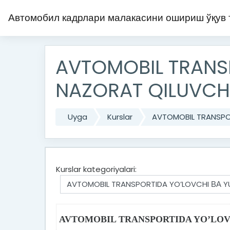
Asosiy mundarijaga
Автомобил кадрлари малакасини ошириш ўқув
AVTOMOBIL TRANSP
NAZORAT QILUVCHI
Uyga
Kurslar
AVTOMOBIL TRANSPOR
Kurslar kategoriyalari:
AVTOMOBIL TRANSPORTIDA YO’LOV