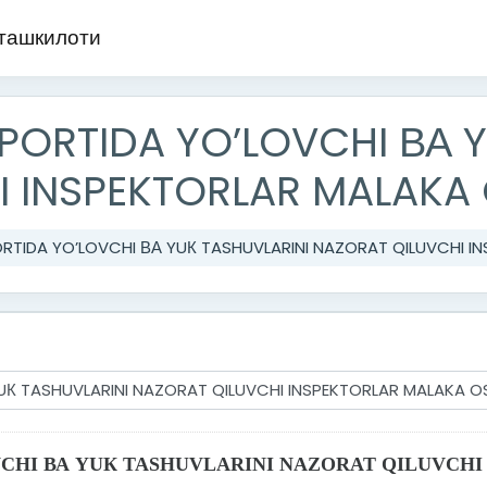
 ташкилоти
ORTIDA YO’LOVCHI ВА Y
 INSPEKTORLAR MALAKA 
TIDA YO’LOVCHI ВА YUК TASHUVLARINI NAZORAT QILUVCHI IN
CHI ВА YUК TASHUVLARINI NAZORAT QILUVCHI