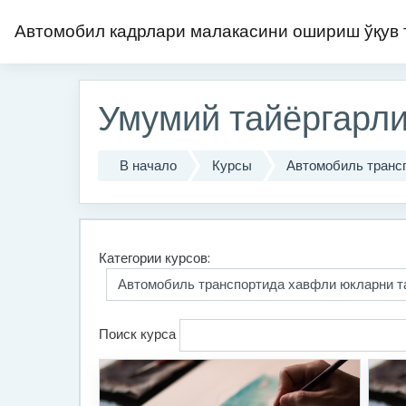
Перейти к основному содержанию
Автомобил кадрлари малакасини ошириш ўқув
Умумий тайёргарли
В начало
Курсы
Автомобиль транс
Категории курсов:
Поиск курса