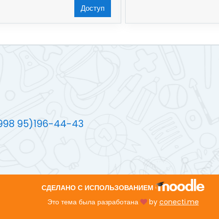
Доступ
+998 95)196-44-43
СДЕЛАНО С ИСПОЛЬЗОВАНИЕМ
Это тема была разработана
by
conecti.me